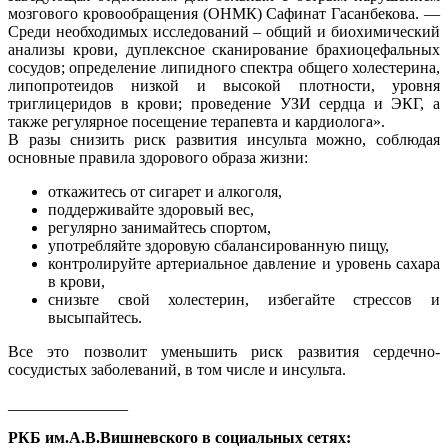
мозгового кровообращения (ОНМК) Сафинат Гасанбекова. —
Среди необходимых исследований – общий и биохимический
анализы крови, дуплексное сканирование брахиоцефальных
сосудов; определение липидного спектра общего холестерина,
липопротеидов низкой и высокой плотности, уровня
триглицеридов в крови; проведение УЗИ сердца и ЭКГ, а
также регулярное посещение терапевта и кардиолога».
В разы снизить риск развития инсульта можно, соблюдая
основные правила здорового образа жизни:
откажитесь от сигарет и алкоголя,
поддерживайте здоровый вес,
регулярно занимайтесь спортом,
употребляйте здоровую сбалансированную пищу,
контролируйте артериальное давление и уровень сахара
в крови,
снизьте свой холестерин, избегайте стрессов и
высыпайтесь.
Все это позволит уменьшить риск развития сердечно-
сосудистых заболеваний, в том числе и инсульта.
_______________
РКБ им.А.В.Вишневского в социальных сетях: