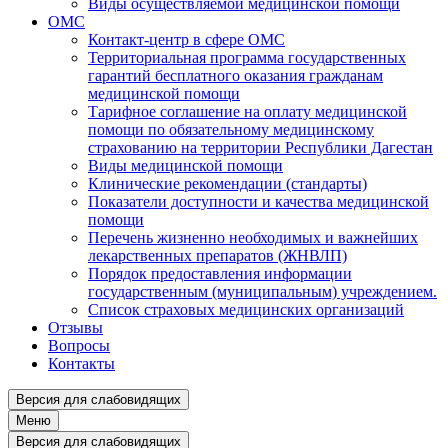
Виды осуществляемой медицинской помощи
ОМС
Контакт-центр в сфере ОМС
Территориальная программа государственных
гарантий бесплатного оказания гражданам
медицинской помощи
Тарифное соглашение на оплату медицинской
помощи по обязательному медицинскому
страхованию на территории Республики Дагестан
Виды медицинской помощи
Клинические рекомендации (стандарты)
Показатели доступности и качества медицинской
помощи
Перечень жизненно необходимых и важнейших
лекарственных препаратов (ЖНВЛП)
Порядок предоставления информации
государственным (муниципальным) учреждением.
Список страховых медицинских организаций
Отзывы
Вопросы
Контакты
Версия для слабовидящих
Меню
Версия для слабовидящих