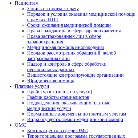
Пациентам
Запись на прием к врачу
Порядок и условия оказания медицинской помощи
в рамках ТПГГ
Сроки ожидания медицинской помощи
Права гражданина в сфере здравоохранения
Права застрахованных лиц в сфере
здравоохранения
Медицинская помощь иногородним
Порядок рассмотрения обращений, жалоб
застрахованных лиц
Надзор и контроль в сфере обработки
персональных данных
Вышестоящие контролирующие организации
Юридическая помощь
Платные услуги
Прейскурант (цены на услуги)
График работы специалистов
Подразделения, оказывающих платные
медицинские услуги
Нормативные документы по платным услугам
Виды осуществляемой медицинской помощи
ОМС
Контакт-центр в сфере ОМС
Территориальная программа государственных