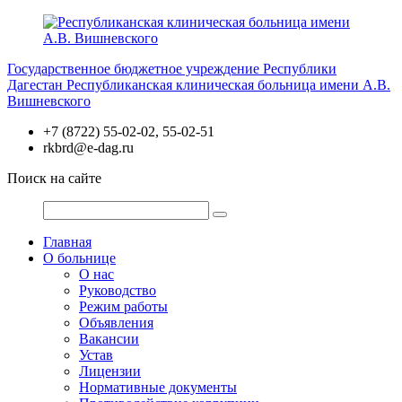
Перейти
к
содержимому
Государственное бюджетное учреждение Республики
Дагестан
Республиканская клиническая больница имени А.В.
Вишневского
+7 (8722) 55-02-02, 55-02-51
rkbrd@e-dag.ru
Поиск на сайте
Главная
О больнице
О нас
Руководство
Режим работы
Объявления
Вакансии
Устав
Лицензии
Нормативные документы