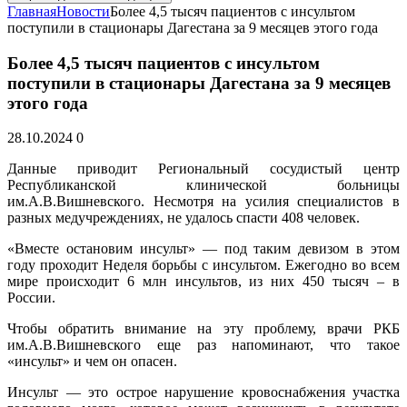
Главная
Новости
Более 4,5 тысяч пациентов с инсультом
поступили в стационары Дагестана за 9 месяцев этого года
Более 4,5 тысяч пациентов с инсультом
поступили в стационары Дагестана за 9 месяцев
этого года
28.10.2024
0
Данные приводит Региональный сосудистый центр
Республиканской клинической больницы
им.А.В.Вишневского. Несмотря на усилия специалистов в
разных медучреждениях, не удалось спасти 408 человек.
«Вместе остановим инсульт» — под таким девизом в этом
году проходит Неделя борьбы с инсультом. Ежегодно во всем
мире происходит 6 млн инсультов, из них 450 тысяч – в
России.
Чтобы обратить внимание на эту проблему, врачи РКБ
им.А.В.Вишневского еще раз напоминают, что такое
«инсульт» и чем он опасен.
Инсульт — это острое нарушение кровоснабжения участка