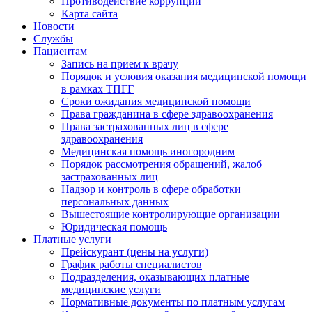
Противодействие коррупции
Карта сайта
Новости
Службы
Пациентам
Запись на прием к врачу
Порядок и условия оказания медицинской помощи
в рамках ТПГГ
Сроки ожидания медицинской помощи
Права гражданина в сфере здравоохранения
Права застрахованных лиц в сфере
здравоохранения
Медицинская помощь иногородним
Порядок рассмотрения обращений, жалоб
застрахованных лиц
Надзор и контроль в сфере обработки
персональных данных
Вышестоящие контролирующие организации
Юридическая помощь
Платные услуги
Прейскурант (цены на услуги)
График работы специалистов
Подразделения, оказывающих платные
медицинские услуги
Нормативные документы по платным услугам