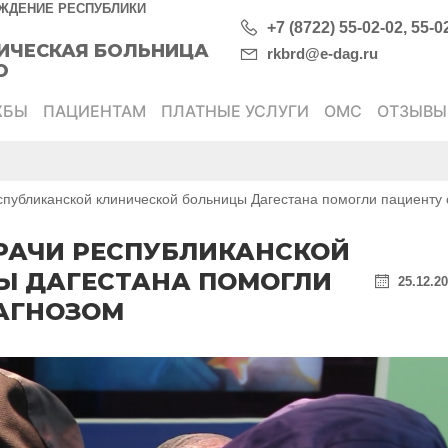
ЖДЕНИЕ РЕСПУБЛИКИ
+7 (8722) 55-02-02, 55-0
ИЧЕСКАЯ БОЛЬНИЦА
rkbrd@e-dag.ru
О
ЖБЫ
ПАЦИЕНТАМ
ПЛАТНЫЕ УСЛУГИ
ОМС
ОТЗЫВЫ
спубликанской клинической больницы Дагестана помогли пациенту 
ВРАЧИ РЕСПУБЛИКАНСКОЙ
Ы ДАГЕСТАНА ПОМОГЛИ
25.12.2
АГНОЗОМ