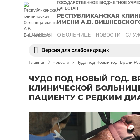
Перейти
ГОСУДАРСТВЕННОЕ БЮДЖЕТНОЕ УЧРЕ
ДАГЕСТАН
к
РЕСПУБЛИКАНСКАЯ КЛИН
содержимому
ИМЕНИ А.В. ВИШНЕВСКОГ
ГЛАВНАЯ
О БОЛЬНИЦЕ
НОВОСТИ
СЛУ
Версия для слабовидящих
Главная
Новости
Чудо под Новый год. Врачи Ре
ЧУДО ПОД НОВЫЙ ГОД. 
КЛИНИЧЕСКОЙ БОЛЬНИЦ
ПАЦИЕНТУ С РЕДКИМ ДИ