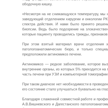
ободочную кишку.
«Несмотря на не снижающуюся температуру, мы н
заведующий отделением хирургии и онкологии РК
спектра действия. И нами было принято решен
биопсии. Ведь было подозрение на злокачествен
которые пациенту проводились трижды, признаков
При этом взятый материал врачи отделения х
патологоанатомических бюро, и только специ
предположили актиномикоз печени.
Актиномикоз — редкое заболевание, которое вы
внутренние органы, из которых 5% приходится на 
часть печени при УЗИ и компьютерной томографии 
При таком диагнозе нет необходимости в проведен
его состояние стало улучшаться буквально на гла
Благодаря слаженной совместной работе и профе
А.В.Вишневского и Дагестанского патологоанатом