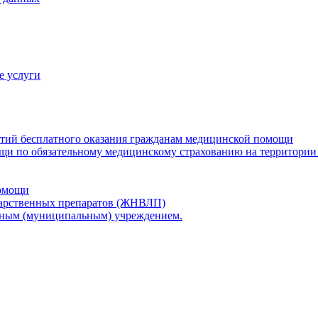
е услуги
нтий бесплатного оказания гражданам медицинской помощи
щи по обязательному медицинскому страхованию на территории
помощи
карственных препаратов (ЖНВЛП)
нным (муниципальным) учреждением.