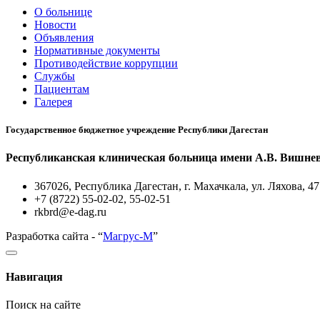
О больнице
Новости
Объявления
Нормативные документы
Противодействие коррупции
Службы
Пациентам
Галерея
Государственное бюджетное учреждение Республики Дагестан
Республиканская клиническая больница имени А.В. Вишне
367026, Республика Дагестан, г. Махачкала, ул. Ляхова, 47
+7 (8722) 55-02-02, 55-02-51
rkbrd@e-dag.ru
Разработка сайта - “
Магрус-М
”
Навигация
Поиск на сайте