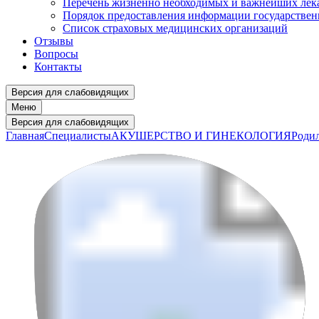
Перечень жизненно необходимых и важнейших ле
Порядок предоставления информации государстве
Список страховых медицинских организаций
Отзывы
Вопросы
Контакты
Версия для слабовидящих
Меню
Версия для слабовидящих
Главная
Специалисты
АКУШЕРСТВО И ГИНЕКОЛОГИЯ
Родил