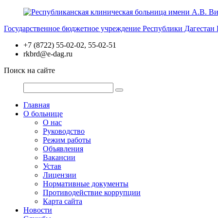
Перейти
к
Государственное бюджетное учреждение Республики Дагестан
содержимому
+7 (8722) 55-02-02, 55-02-51
rkbrd@e-dag.ru
Поиск на сайте
Главная
О больнице
О нас
Руководство
Режим работы
Объявления
Вакансии
Устав
Лицензии
Нормативные документы
Противодействие коррупции
Карта сайта
Новости