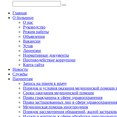
Главная
О больнице
О нас
Руководство
Режим работы
Объявления
Вакансии
Устав
Лицензии
Нормативные документы
Противодействие коррупции
Карта сайта
Новости
Службы
Пациентам
Запись на прием к врачу
Порядок и условия оказания медицинской помощи 
Сроки ожидания медицинской помощи
Права гражданина в сфере здравоохранения
Права застрахованных лиц в сфере здравоохранени
Медицинская помощь иногородним
Порядок рассмотрения обращений, жалоб застрахо
Надзор и контроль в сфере обработки персональны