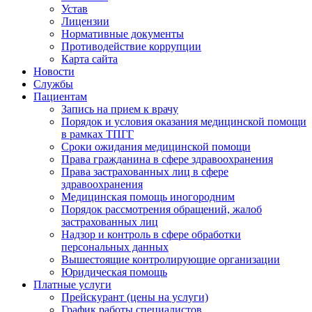
Устав
Лицензии
Нормативные документы
Противодействие коррупции
Карта сайта
Новости
Службы
Пациентам
Запись на прием к врачу
Порядок и условия оказания медицинской помощи
в рамках ТПГГ
Сроки ожидания медицинской помощи
Права гражданина в сфере здравоохранения
Права застрахованных лиц в сфере
здравоохранения
Медицинская помощь иногородним
Порядок рассмотрения обращений, жалоб
застрахованных лиц
Надзор и контроль в сфере обработки
персональных данных
Вышестоящие контролирующие организации
Юридическая помощь
Платные услуги
Прейскурант (цены на услуги)
График работы специалистов