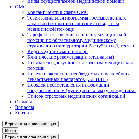
Виды осуществляемой медицинской помощи
ОМС
Контакт-центр в сфере ОМС
Территориальная программа государственных
гарантий бесплатного оказания гражданам
медицинской помощи
Тарифное соглашение на оплату медицинской
помощи по обязательному медицинскому
страхованию на территории Республики Дагестан
Виды медицинской помощи
Клинические рекомендации (стандарты)
Показатели доступности и качества медицинской
помощи
Перечень жизненно необходимых и важнейших
лекарственных препаратов (ЖНВЛП)
Порядок предоставления информации
государственным (муниципальным) учреждением.
Список страховых медицинских организаций
Отзывы
Вопросы
Контакты
Версия для слабовидящих
Меню
Версия для слабовидящих