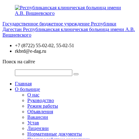
Перейти
к
содержимому
Государственное бюджетное учреждение Республики
Дагестан
Республиканская клиническая больница имени А.В.
Вишневского
+7 (8722) 55-02-02, 55-02-51
rkbrd@e-dag.ru
Поиск на сайте
Главная
О больнице
О нас
Руководство
Режим работы
Объявления
Вакансии
Устав
Лицензии
Нормативные документы