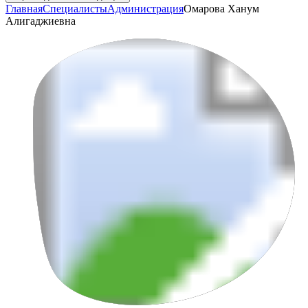
Главная
Специалисты
Администрация
Омарова Ханум
Алигаджиевна