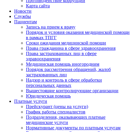
Противодействие коррупции
Карта сайта
Новости
Службы
Пациентам
Запись на прием к врачу
Порядок и условия оказания медицинской помощи
в рамках ТПГГ
Сроки ожидания медицинской помощи
Права гражданина в сфере здравоохранения
Права застрахованных лиц в сфере
здравоохранения
Медицинская помощь иногородним
Порядок рассмотрения обращений, жалоб
застрахованных лиц
Надзор и контроль в сфере обработки
персональных данных
Вышестоящие контролирующие организации
Юридическая помощь
Платные услуги
Прейскурант (цены на услуги)
График работы специалистов
Подразделения, оказывающих платные
медицинские услуги
Нормативные документы по платным услугам