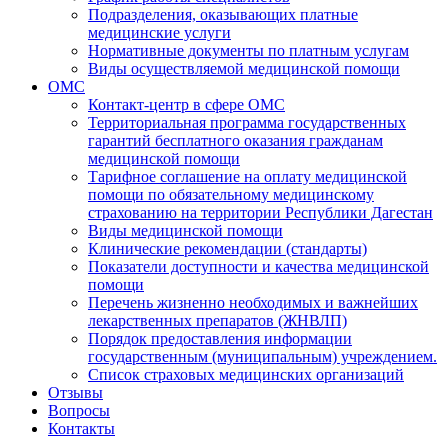
Подразделения, оказывающих платные
медицинские услуги
Нормативные документы по платным услугам
Виды осуществляемой медицинской помощи
ОМС
Контакт-центр в сфере ОМС
Территориальная программа государственных
гарантий бесплатного оказания гражданам
медицинской помощи
Тарифное соглашение на оплату медицинской
помощи по обязательному медицинскому
страхованию на территории Республики Дагестан
Виды медицинской помощи
Клинические рекомендации (стандарты)
Показатели доступности и качества медицинской
помощи
Перечень жизненно необходимых и важнейших
лекарственных препаратов (ЖНВЛП)
Порядок предоставления информации
государственным (муниципальным) учреждением.
Список страховых медицинских организаций
Отзывы
Вопросы
Контакты