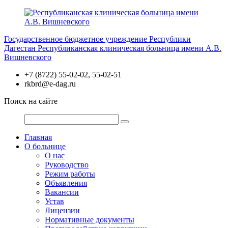
Перейти
к
содержимому
Государственное бюджетное учреждение Республики
Дагестан
Республиканская клиническая больница имени А.В.
Вишневского
+7 (8722) 55-02-02, 55-02-51
rkbrd@e-dag.ru
Поиск на сайте
Главная
О больнице
О нас
Руководство
Режим работы
Объявления
Вакансии
Устав
Лицензии
Нормативные документы