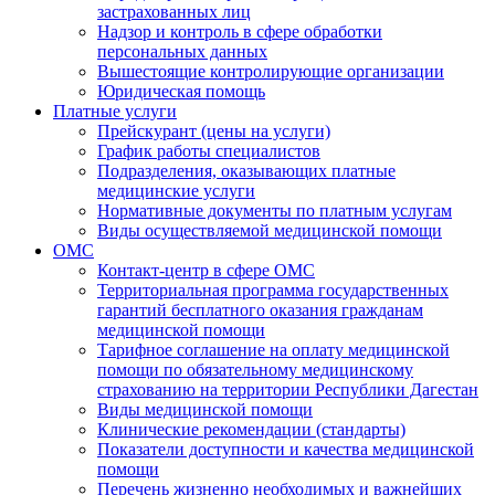
застрахованных лиц
Надзор и контроль в сфере обработки
персональных данных
Вышестоящие контролирующие организации
Юридическая помощь
Платные услуги
Прейскурант (цены на услуги)
График работы специалистов
Подразделения, оказывающих платные
медицинские услуги
Нормативные документы по платным услугам
Виды осуществляемой медицинской помощи
ОМС
Контакт-центр в сфере ОМС
Территориальная программа государственных
гарантий бесплатного оказания гражданам
медицинской помощи
Тарифное соглашение на оплату медицинской
помощи по обязательному медицинскому
страхованию на территории Республики Дагестан
Виды медицинской помощи
Клинические рекомендации (стандарты)
Показатели доступности и качества медицинской
помощи
Перечень жизненно необходимых и важнейших