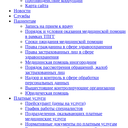
Противодействие коррупции
Карта сайта
Новости
Службы
Пациентам
Запись на прием к врачу
Порядок и условия оказания медицинской помощи
в рамках ТПГГ
Сроки ожидания медицинской помощи
Права гражданина в сфере здравоохранения
Права застрахованных лиц в сфере
здравоохранения
Медицинская помощь иногородним
Порядок рассмотрения обращений, жалоб
застрахованных лиц
Надзор и контроль в сфере обработки
персональных данных
Вышестоящие контролирующие организации
Юридическая помощь
Платные услуги
Прейскурант (цены на услуги)
График работы специалистов
Подразделения, оказывающих платные
медицинские услуги
Нормативные документы по платным услугам