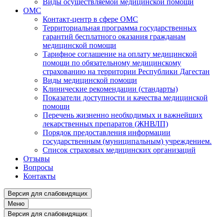
Виды осуществляемой медицинской помощи
ОМС
Контакт-центр в сфере ОМС
Территориальная программа государственных
гарантий бесплатного оказания гражданам
медицинской помощи
Тарифное соглашение на оплату медицинской
помощи по обязательному медицинскому
страхованию на территории Республики Дагестан
Виды медицинской помощи
Клинические рекомендации (стандарты)
Показатели доступности и качества медицинской
помощи
Перечень жизненно необходимых и важнейших
лекарственных препаратов (ЖНВЛП)
Порядок предоставления информации
государственным (муниципальным) учреждением.
Список страховых медицинских организаций
Отзывы
Вопросы
Контакты
Версия для слабовидящих
Меню
Версия для слабовидящих