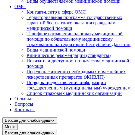
Виды осуществляемой медицинской помощи
ОМС
Контакт-центр в сфере ОМС
Территориальная программа государственных
гарантий бесплатного оказания гражданам
медицинской помощи
Тарифное соглашение на оплату медицинской
помощи по обязательному медицинскому
страхованию на территории Республики Дагестан
Виды медицинской помощи
Клинические рекомендации (стандарты)
Показатели доступности и качества медицинской
помощи
Перечень жизненно необходимых и важнейших
лекарственных препаратов (ЖНВЛП)
Порядок предоставления информации
государственным (муниципальным) учреждением.
Список страховых медицинских организаций
Отзывы
Вопросы
Контакты
Версия для слабовидящих
Меню
Версия для слабовидящих