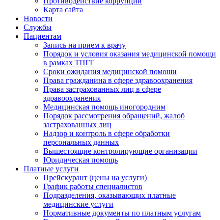
Противодействие коррупции
Карта сайта
Новости
Службы
Пациентам
Запись на прием к врачу
Порядок и условия оказания медицинской помощи
в рамках ТПГГ
Сроки ожидания медицинской помощи
Права гражданина в сфере здравоохранения
Права застрахованных лиц в сфере
здравоохранения
Медицинская помощь иногородним
Порядок рассмотрения обращений, жалоб
застрахованных лиц
Надзор и контроль в сфере обработки
персональных данных
Вышестоящие контролирующие организации
Юридическая помощь
Платные услуги
Прейскурант (цены на услуги)
График работы специалистов
Подразделения, оказывающих платные
медицинские услуги
Нормативные документы по платным услугам