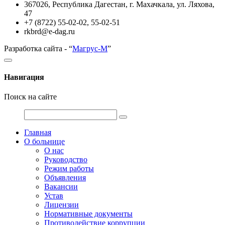
367026, Республика Дагестан, г. Махачкала, ул. Ляхова,
47
+7 (8722) 55-02-02, 55-02-51
rkbrd@e-dag.ru
Разработка сайта - “
Магрус-М
”
Навигация
Поиск на сайте
Главная
О больнице
О нас
Руководство
Режим работы
Объявления
Вакансии
Устав
Лицензии
Нормативные документы
Противодействие коррупции