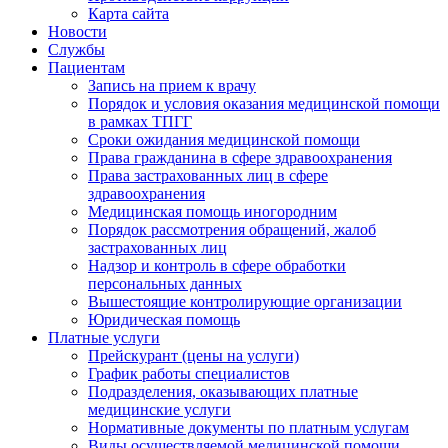
Карта сайта
Новости
Службы
Пациентам
Запись на прием к врачу
Порядок и условия оказания медицинской помощи
в рамках ТПГГ
Сроки ожидания медицинской помощи
Права гражданина в сфере здравоохранения
Права застрахованных лиц в сфере
здравоохранения
Медицинская помощь иногородним
Порядок рассмотрения обращений, жалоб
застрахованных лиц
Надзор и контроль в сфере обработки
персональных данных
Вышестоящие контролирующие организации
Юридическая помощь
Платные услуги
Прейскурант (цены на услуги)
График работы специалистов
Подразделения, оказывающих платные
медицинские услуги
Нормативные документы по платным услугам
Виды осуществляемой медицинской помощи