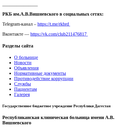
_______________
РКБ им.А.В.Вишневского в социальных сетях:
Telegram-канал –
https://t.me/rkbrd
Вконтакте —
https://vk.com/club211476817
Разделы сайта
О больнице
Новости
Объявления
Нормативные документы
Противодействие коррупции
Службы
Пациентам
Галерея
Государственное бюджетное учреждение Республики Дагестан
Республиканская клиническая больница имени А.В.
Вишневского