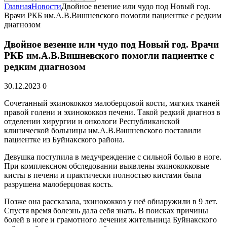
Главная
Новости
Двойное везение или чудо под Новый год.
Врачи РКБ им.А.В.Вишневского помогли пациентке с редким
диагнозом
Двойное везение или чудо под Новый год. Врачи
РКБ им.А.В.Вишневского помогли пациентке с
редким диагнозом
30.12.2023
0
Сочетанный эхинококкоз малоберцовой кости, мягких тканей
правой голени и эхинококкоз печени. Такой редкий диагноз в
отделении хирургии и онкологи Республиканской
клинической больницы им.А.В.Вишневского поставили
пациентке из Буйнакского района.
Девушка поступила в медучреждение с сильной болью в ноге.
При комплексном обследовании выявлены эхинококковые
кисты в печени и практически полностью кистами была
разрушена малоберцовая кость.
Позже она рассказала, эхинококкоз у неё обнаружили в 9 лет.
Спустя время болезнь дала себя знать. В поисках причины
болей в ноге и грамотного лечения жительница Буйнакского