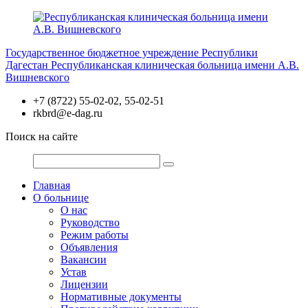
Перейти
к
содержимому
Государственное бюджетное учреждение Республики
Дагестан
Республиканская клиническая больница имени А.В.
Вишневского
+7 (8722) 55-02-02, 55-02-51
rkbrd@e-dag.ru
Поиск на сайте
Главная
О больнице
О нас
Руководство
Режим работы
Объявления
Вакансии
Устав
Лицензии
Нормативные документы