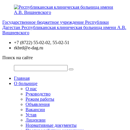
Перейти
к
содержимому
Государственное бюджетное учреждение Республики
Дагестан
Республиканская клиническая больница имени А.В.
Вишневского
+7 (8722) 55-02-02, 55-02-51
rkbrd@e-dag.ru
Поиск на сайте
Главная
О больнице
О нас
Руководство
Режим работы
Объявления
Вакансии
Устав
Лицензии
Нормативные документы