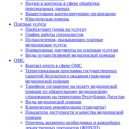
Надзор и контроль в сфере обработки
персональных данных
Вышестоящие контролирующие организации
Юридическая помощь
Платные услуги
Прейскурант (цены на услуги)
График работы специалистов
Подразделения, оказывающих платные
медицинские услуги
Нормативные документы по платным услугам
Виды осуществляемой медицинской помощи
ОМС
Контакт-центр в сфере ОМС
Территориальная программа государственных
гарантий бесплатного оказания гражданам
медицинской помощи
Тарифное соглашение на оплату медицинской
помощи по обязательному медицинскому
страхованию на территории Республики Дагестан
Виды медицинской помощи
Клинические рекомендации (стандарты)
Показатели доступности и качества медицинской
помощи
Перечень жизненно необходимых и важнейших
лекарственных препаратов (ЖНВЛП)