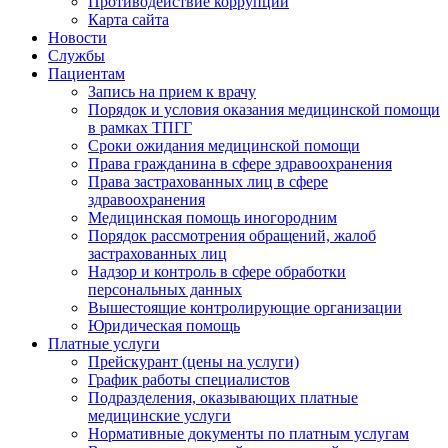
Противодействие коррупции
Карта сайта
Новости
Службы
Пациентам
Запись на прием к врачу
Порядок и условия оказания медицинской помощи
в рамках ТПГГ
Сроки ожидания медицинской помощи
Права гражданина в сфере здравоохранения
Права застрахованных лиц в сфере
здравоохранения
Медицинская помощь иногородним
Порядок рассмотрения обращений, жалоб
застрахованных лиц
Надзор и контроль в сфере обработки
персональных данных
Вышестоящие контролирующие организации
Юридическая помощь
Платные услуги
Прейскурант (цены на услуги)
График работы специалистов
Подразделения, оказывающих платные
медицинские услуги
Нормативные документы по платным услугам