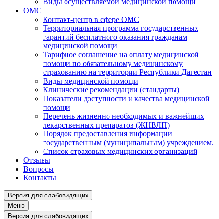
Виды осуществляемой медицинской помощи
ОМС
Контакт-центр в сфере ОМС
Территориальная программа государственных
гарантий бесплатного оказания гражданам
медицинской помощи
Тарифное соглашение на оплату медицинской
помощи по обязательному медицинскому
страхованию на территории Республики Дагестан
Виды медицинской помощи
Клинические рекомендации (стандарты)
Показатели доступности и качества медицинской
помощи
Перечень жизненно необходимых и важнейших
лекарственных препаратов (ЖНВЛП)
Порядок предоставления информации
государственным (муниципальным) учреждением.
Список страховых медицинских организаций
Отзывы
Вопросы
Контакты
Версия для слабовидящих
Меню
Версия для слабовидящих