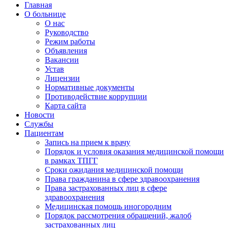
Главная
О больнице
О нас
Руководство
Режим работы
Объявления
Вакансии
Устав
Лицензии
Нормативные документы
Противодействие коррупции
Карта сайта
Новости
Службы
Пациентам
Запись на прием к врачу
Порядок и условия оказания медицинской помощи
в рамках ТПГГ
Сроки ожидания медицинской помощи
Права гражданина в сфере здравоохранения
Права застрахованных лиц в сфере
здравоохранения
Медицинская помощь иногородним
Порядок рассмотрения обращений, жалоб
застрахованных лиц