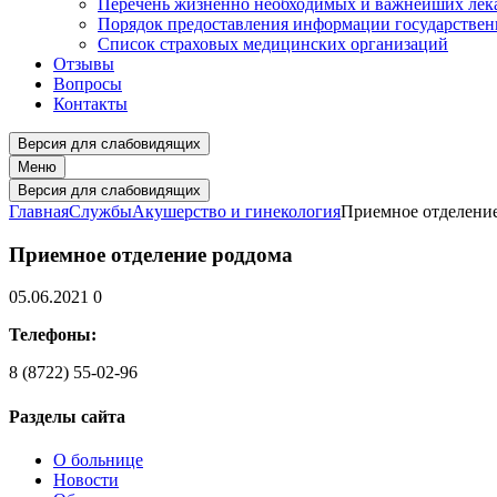
Перечень жизненно необходимых и важнейших ле
Порядок предоставления информации государстве
Список страховых медицинских организаций
Отзывы
Вопросы
Контакты
Версия для слабовидящих
Меню
Версия для слабовидящих
Главная
Службы
Акушерство и гинекология
Приемное отделени
Приемное отделение роддома
05.06.2021
0
Телефоны:
8 (8722) 55-02-96
Разделы сайта
О больнице
Новости