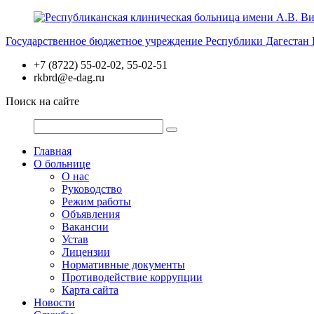
Перейти
к
Государственное бюджетное учреждение Республики Дагестан
содержимому
+7 (8722) 55-02-02, 55-02-51
rkbrd@e-dag.ru
Поиск на сайте
Главная
О больнице
О нас
Руководство
Режим работы
Объявления
Вакансии
Устав
Лицензии
Нормативные документы
Противодействие коррупции
Карта сайта
Новости