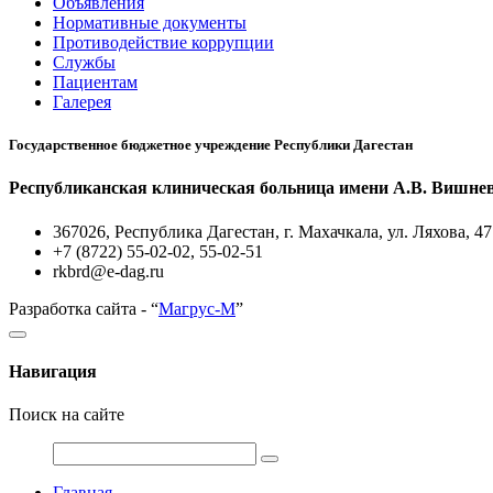
Объявления
Нормативные документы
Противодействие коррупции
Службы
Пациентам
Галерея
Государственное бюджетное учреждение Республики Дагестан
Республиканская клиническая больница имени А.В. Вишне
367026, Республика Дагестан, г. Махачкала, ул. Ляхова, 47
+7 (8722) 55-02-02, 55-02-51
rkbrd@e-dag.ru
Разработка сайта - “
Магрус-М
”
Навигация
Поиск на сайте
Главная