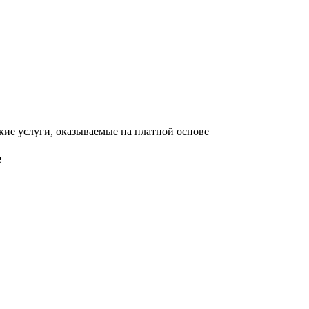
ие услуги, оказываемые на платной основе
е