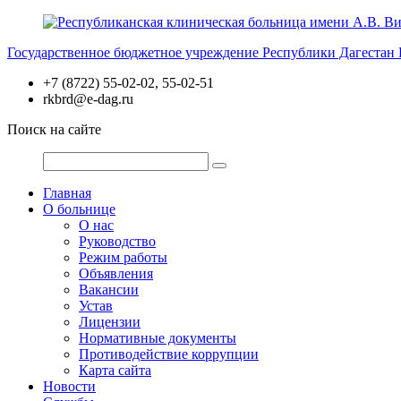
Перейти
к
Государственное бюджетное учреждение Республики Дагестан
содержимому
+7 (8722) 55-02-02, 55-02-51
rkbrd@e-dag.ru
Поиск на сайте
Главная
О больнице
О нас
Руководство
Режим работы
Объявления
Вакансии
Устав
Лицензии
Нормативные документы
Противодействие коррупции
Карта сайта
Новости