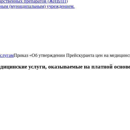
карственных препаратов (ЖНВЛП)
нным (муниципальным) учреждением.
слугам
Приказ «Об утверждении Прейскуранта цен на медицинск
дицинские услуги, оказываемые на платной основ