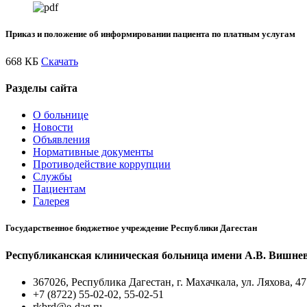
Приказ и положение об информировании пациента по платным услугам
668 КБ
Скачать
Разделы сайта
О больнице
Новости
Объявления
Нормативные документы
Противодействие коррупции
Службы
Пациентам
Галерея
Государственное бюджетное учреждение Республики Дагестан
Республиканская клиническая больница имени А.В. Вишне
367026, Республика Дагестан, г. Махачкала, ул. Ляхова, 47
+7 (8722) 55-02-02, 55-02-51
rkbrd@e-dag.ru