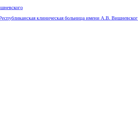
Республиканская клиническая больница имени А.В. Вишневског