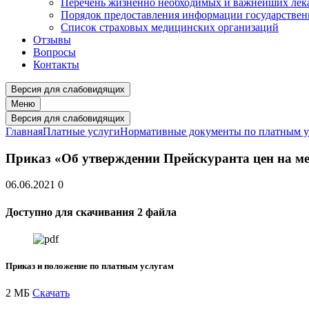
Перечень жизненно необходимых и важнейших ле
Порядок предоставления информации государстве
Список страховых медицинских организаций
Отзывы
Вопросы
Контакты
Версия для слабовидящих
Меню
Версия для слабовидящих
Главная
Платные услуги
Нормативные документы по платным у
Приказ «Об утверждении Прейскуранта цен на ме
06.06.2021
0
Доступно для скачивания 2 файла
Приказ и положение по платным услугам
2 МБ
Скачать