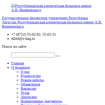
Перейти
к
содержимому
Государственное бюджетное учреждение Республики
Дагестан
Республиканская клиническая больница имени А.В.
Вишневского
+7 (8722) 55-02-02, 55-02-51
rkbrd@e-dag.ru
Поиск на сайте
Главная
О больнице
О нас
Руководство
Режим работы
Объявления
Вакансии
Устав
Лицензии
Нормативные документы