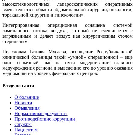
высокотехнологичных лапароскопических оперативных
вмешательств в области абдоминальной хирургии, онкологии,
торакальной хирургии и гинекологии».
Интегрированная операционная оснащена системой
ламинарного потока воздуха, который не смешивается с
загрязненным и делает воздух над хирургическим столом
стерильным.
По словам Газиява Мусаева, оснащение Республиканской
клинической больницы такой «умной» операционной – ещё
один серьезный шаг на пути модернизации главного
медучреждения региона и выведению его по уровню оказания
медпомощи на уровень федеральных центров.
Разделы сайта
О больнице
Новости
Объявления
Нормативные документы
Противодействие коррупции
Службы
Пациентам