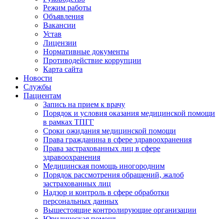
Режим работы
Объявления
Вакансии
Устав
Лицензии
Нормативные документы
Противодействие коррупции
Карта сайта
Новости
Службы
Пациентам
Запись на прием к врачу
Порядок и условия оказания медицинской помощи
в рамках ТПГГ
Сроки ожидания медицинской помощи
Права гражданина в сфере здравоохранения
Права застрахованных лиц в сфере
здравоохранения
Медицинская помощь иногородним
Порядок рассмотрения обращений, жалоб
застрахованных лиц
Надзор и контроль в сфере обработки
персональных данных
Вышестоящие контролирующие организации
Юридическая помощь