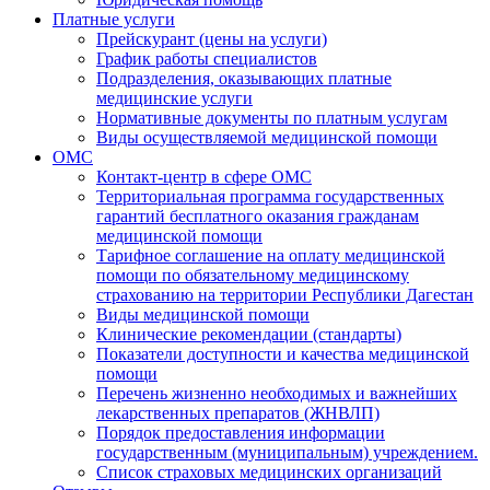
Платные услуги
Прейскурант (цены на услуги)
График работы специалистов
Подразделения, оказывающих платные
медицинские услуги
Нормативные документы по платным услугам
Виды осуществляемой медицинской помощи
ОМС
Контакт-центр в сфере ОМС
Территориальная программа государственных
гарантий бесплатного оказания гражданам
медицинской помощи
Тарифное соглашение на оплату медицинской
помощи по обязательному медицинскому
страхованию на территории Республики Дагестан
Виды медицинской помощи
Клинические рекомендации (стандарты)
Показатели доступности и качества медицинской
помощи
Перечень жизненно необходимых и важнейших
лекарственных препаратов (ЖНВЛП)
Порядок предоставления информации
государственным (муниципальным) учреждением.
Список страховых медицинских организаций