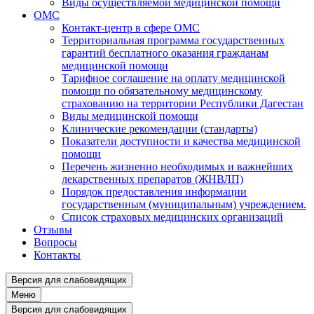
Виды осуществляемой медицинской помощи
ОМС
Контакт-центр в сфере ОМС
Территориальная программа государственных
гарантий бесплатного оказания гражданам
медицинской помощи
Тарифное соглашение на оплату медицинской
помощи по обязательному медицинскому
страхованию на территории Республики Дагестан
Виды медицинской помощи
Клинические рекомендации (стандарты)
Показатели доступности и качества медицинской
помощи
Перечень жизненно необходимых и важнейших
лекарственных препаратов (ЖНВЛП)
Порядок предоставления информации
государственным (муниципальным) учреждением.
Список страховых медицинских организаций
Отзывы
Вопросы
Контакты
Версия для слабовидящих
Меню
Версия для слабовидящих