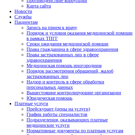
Противодействие коррупции
Карта сайта
Новости
Службы
Пациентам
Запись на прием к врачу
Порядок и условия оказания медицинской помощи
в рамках ТПГГ
Сроки ожидания медицинской помощи
Права гражданина в сфере здравоохранения
Права застрахованных лиц в сфере
здравоохранения
Медицинская помощь иногородним
Порядок рассмотрения обращений, жалоб
застрахованных лиц
Надзор и контроль в сфере обработки
персональных данных
Вышестоящие контролирующие организации
Юридическая помощь
Платные услуги
Прейскурант (цены на услуги)
График работы специалистов
Подразделения, оказывающих платные
медицинские услуги
Нормативные документы по платным услугам