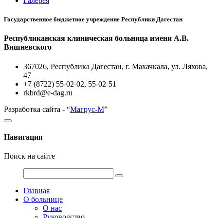
Галерея
Государственное бюджетное учреждение Республики Дагестан
Республиканская клиническая больница имени А.В.
Вишневского
367026, Республика Дагестан, г. Махачкала, ул. Ляхова,
47
+7 (8722) 55-02-02, 55-02-51
rkbrd@e-dag.ru
Разработка сайта - “
Магрус-М
”
Навигация
Поиск на сайте
Главная
О больнице
О нас
Руководство