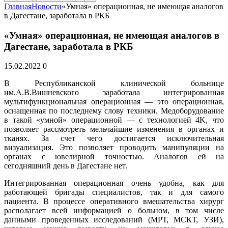
Главная
Новости
«Умная» операционная, не имеющая аналогов
в Дагестане, заработала в РКБ
«Умная» операционная, не имеющая аналогов в
Дагестане, заработала в РКБ
15.02.2022
0
В Республиканской клинической больнице
им.А.В.Вишневского заработала интегрированная
мультифункциональная операционная — это операционная,
оснащенная по последнему слову техники. Медоборудование
в такой «умной» операционной — с технологией 4K, что
позволяет рассмотреть мельчайшие изменения в органах и
тканях. За счет чего достигается исключительная
визуализация. Это позволяет проводить манипуляции на
органах с ювелирной точностью. Аналогов ей на
сегодняшний день в Дагестане нет.
Интегрированная операционная очень удобна, как для
работающей бригады специалистов, так и для самого
пациента. В процессе оперативного вмешательства хирург
располагает всей информацией о больном, в том числе
данными проведенных исследований (МРТ, МСКТ, УЗИ),