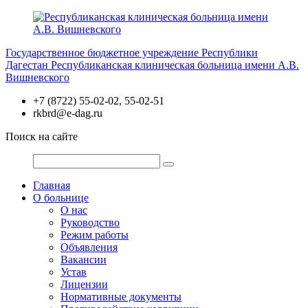
Перейти
к
содержимому
Государственное бюджетное учреждение Республики
Дагестан
Республиканская клиническая больница имени А.В.
Вишневского
+7 (8722) 55-02-02, 55-02-51
rkbrd@e-dag.ru
Поиск на сайте
Главная
О больнице
О нас
Руководство
Режим работы
Объявления
Вакансии
Устав
Лицензии
Нормативные документы