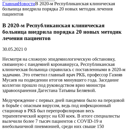
Главная
Новости
В 2020-м Республиканская клиническая
больница внедрила порядка 20 новых методик лечения
пациентов
В 2020-м Республиканская клиническая
больница внедрила порядка 20 новых методик
лечения пациентов
30.05.2021
0
Несмотря на сложную эпидемиологическую обстановку,
связанную с пандемией коронавируса, Республиканская
клиническая больница справилась с поставленными в 2020-м
задачами. Это отметил главный врач РКБ, профессор Газияв
Мусаев на подведении итогов минувшего года. Заседание
коллегии прошло под руководством врио министра
здравоохранения Дагестана Татьяны Беляевой.
Медучреждение с первых дней пандемии было на передовой
в борьбе с опасным вирусом, ведь под инфекционный
стационар в РКБ был перепрофилирован весь
терапевтический корпус на 630 коек. В итоге специалисты
вылечили более 7 тысяч пациентов с COVID-19 и
внебольничной пневмонией, среди них свыше 150