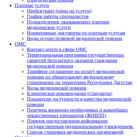
Платные услуги
Прейскурант (цены на услуги)
График работы специалистов
Подразделения, оказывающих платные
медицинские услуги
Нормативные документы по платным услугам
Виды осуществляемой медицинской помощи
ОМС
Контакт-центр в сфере ОМС
Территориальная программа государственных
гарантий бесплатного оказания гражданам
медицинской помощи
Тарифное соглашение на оплату медицинской
помощи по обязательному медицинскому
страхованию на территории Республики Дагестан
Виды медицинской помощи
Клинические рекомендации (стандарты)
Показатели доступности и качества медицинской
помощи
Перечень жизненно необходимых и важнейших
лекарственных препаратов (ЖНВЛП)
Порядок предоставления информации
государственным (муниципальным) учреждением.
Список страховых медицинских организаций