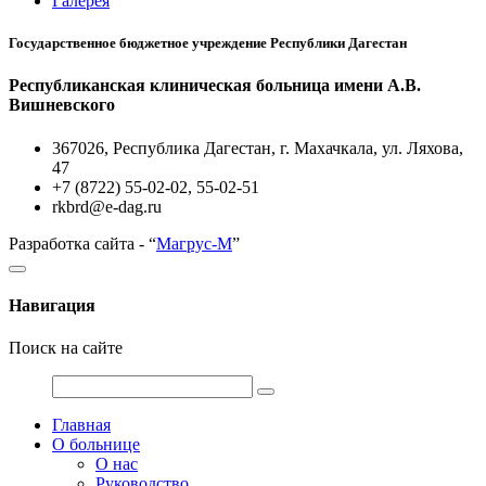
Галерея
Государственное бюджетное учреждение Республики Дагестан
Республиканская клиническая больница имени А.В.
Вишневского
367026, Республика Дагестан, г. Махачкала, ул. Ляхова,
47
+7 (8722) 55-02-02, 55-02-51
rkbrd@e-dag.ru
Разработка сайта - “
Магрус-М
”
Навигация
Поиск на сайте
Главная
О больнице
О нас
Руководство