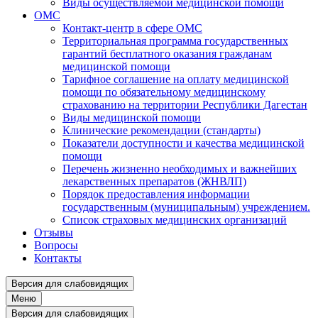
Виды осуществляемой медицинской помощи
ОМС
Контакт-центр в сфере ОМС
Территориальная программа государственных
гарантий бесплатного оказания гражданам
медицинской помощи
Тарифное соглашение на оплату медицинской
помощи по обязательному медицинскому
страхованию на территории Республики Дагестан
Виды медицинской помощи
Клинические рекомендации (стандарты)
Показатели доступности и качества медицинской
помощи
Перечень жизненно необходимых и важнейших
лекарственных препаратов (ЖНВЛП)
Порядок предоставления информации
государственным (муниципальным) учреждением.
Список страховых медицинских организаций
Отзывы
Вопросы
Контакты
Версия для слабовидящих
Меню
Версия для слабовидящих