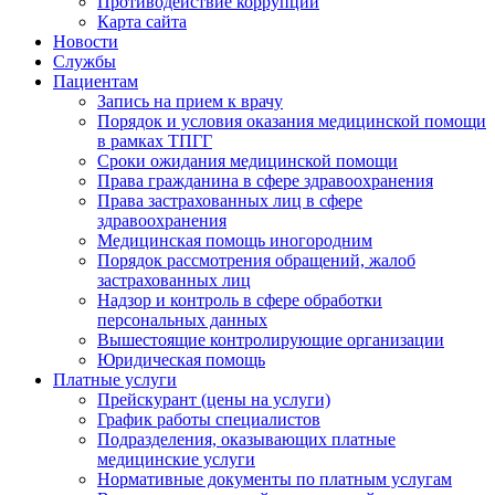
Противодействие коррупции
Карта сайта
Новости
Службы
Пациентам
Запись на прием к врачу
Порядок и условия оказания медицинской помощи
в рамках ТПГГ
Сроки ожидания медицинской помощи
Права гражданина в сфере здравоохранения
Права застрахованных лиц в сфере
здравоохранения
Медицинская помощь иногородним
Порядок рассмотрения обращений, жалоб
застрахованных лиц
Надзор и контроль в сфере обработки
персональных данных
Вышестоящие контролирующие организации
Юридическая помощь
Платные услуги
Прейскурант (цены на услуги)
График работы специалистов
Подразделения, оказывающих платные
медицинские услуги
Нормативные документы по платным услугам