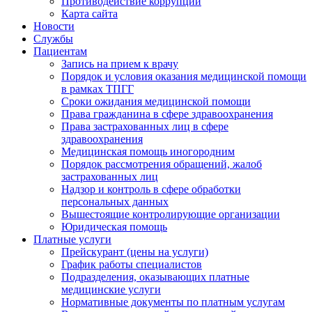
Противодействие коррупции
Карта сайта
Новости
Службы
Пациентам
Запись на прием к врачу
Порядок и условия оказания медицинской помощи
в рамках ТПГГ
Сроки ожидания медицинской помощи
Права гражданина в сфере здравоохранения
Права застрахованных лиц в сфере
здравоохранения
Медицинская помощь иногородним
Порядок рассмотрения обращений, жалоб
застрахованных лиц
Надзор и контроль в сфере обработки
персональных данных
Вышестоящие контролирующие организации
Юридическая помощь
Платные услуги
Прейскурант (цены на услуги)
График работы специалистов
Подразделения, оказывающих платные
медицинские услуги
Нормативные документы по платным услугам