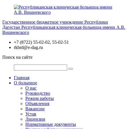
Перейти
к
содержимому
Государственное бюджетное учреждение Республики
Дагестан
Республиканская клиническая больница имени А.В.
Вишневского
+7 (8722) 55-02-02, 55-02-51
rkbrd@e-dag.ru
Поиск на сайте
Главная
О больнице
О нас
Руководство
Режим работы
Объявления
Вакансии
Устав
Лицензии
Нормативные документы