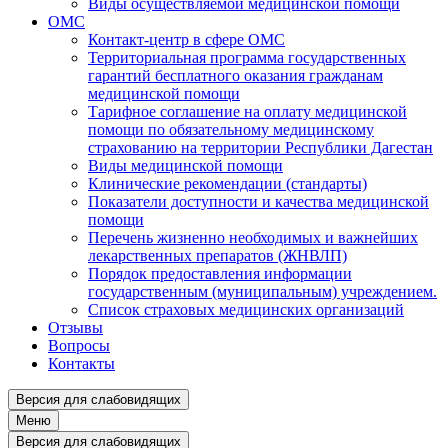
Виды осуществляемой медицинской помощи
ОМС
Контакт-центр в сфере ОМС
Территориальная программа государственных
гарантий бесплатного оказания гражданам
медицинской помощи
Тарифное соглашение на оплату медицинской
помощи по обязательному медицинскому
страхованию на территории Республики Дагестан
Виды медицинской помощи
Клинические рекомендации (стандарты)
Показатели доступности и качества медицинской
помощи
Перечень жизненно необходимых и важнейших
лекарственных препаратов (ЖНВЛП)
Порядок предоставления информации
государственным (муниципальным) учреждением.
Список страховых медицинских организаций
Отзывы
Вопросы
Контакты
Версия для слабовидящих
Меню
Версия для слабовидящих