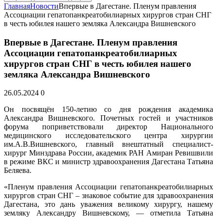
Главная
Новости
Впервые в Дагестане. Пленум правления
Ассоциации гепатопанкреатобилиарных хирургов стран СНГ
в честь юбилея нашего земляка Александра Вишневского
Впервые в Дагестане. Пленум правления
Ассоциации гепатопанкреатобилиарных
хирургов стран СНГ в честь юбилея нашего
земляка Александра Вишневского
26.05.2024
0
Он посвящён 150-летию со дня рождения академика
Александра Вишневского. Почетных гостей и участников
форума поприветствовали директор Национального
медицинского исследовательского центра хирургии
им.А.В.Вишневского, главный внештатный специалист-
хирург Минздрава России, академик РАН Амиран Ревишвили
в режиме ВКС и министр здравоохранения Дагестана Татьяна
Беляева.
«Пленум правления Ассоциации гепатопанкреатобилиарных
хирургов стран СНГ – знаковое событие для здравоохранения
Дагестана, это дань уважения великому хирургу, нашему
земляку Александру Вишневскому, — отметила Татьяна