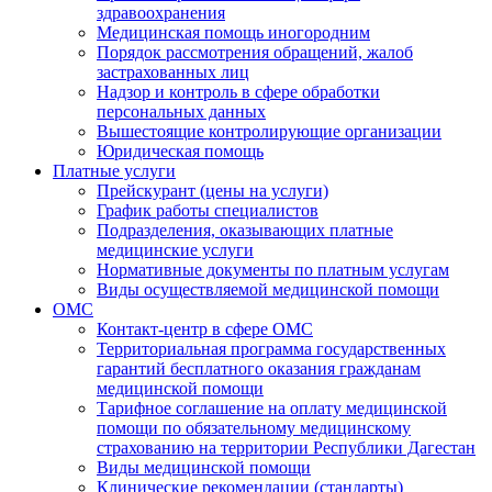
здравоохранения
Медицинская помощь иногородним
Порядок рассмотрения обращений, жалоб
застрахованных лиц
Надзор и контроль в сфере обработки
персональных данных
Вышестоящие контролирующие организации
Юридическая помощь
Платные услуги
Прейскурант (цены на услуги)
График работы специалистов
Подразделения, оказывающих платные
медицинские услуги
Нормативные документы по платным услугам
Виды осуществляемой медицинской помощи
ОМС
Контакт-центр в сфере ОМС
Территориальная программа государственных
гарантий бесплатного оказания гражданам
медицинской помощи
Тарифное соглашение на оплату медицинской
помощи по обязательному медицинскому
страхованию на территории Республики Дагестан
Виды медицинской помощи
Клинические рекомендации (стандарты)